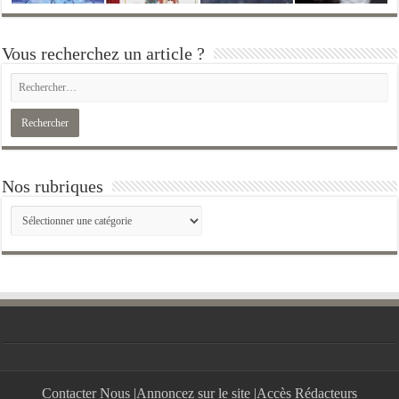
Vous recherchez un article ?
Nos rubriques
Nos
rubriques
Contacter Nous
|
Annoncez sur le site
|
Accès Rédacteurs