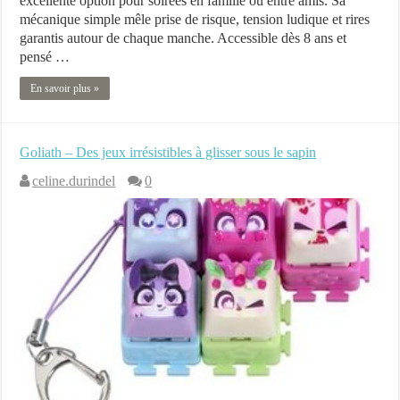
excellente option pour soirées en famille ou entre amis. Sa
mécanique simple mêle prise de risque, tension ludique et rires
garantis autour de chaque manche. Accessible dès 8 ans et
pensé …
En savoir plus »
Goliath – Des jeux irrésistibles à glisser sous le sapin
celine.durindel
0