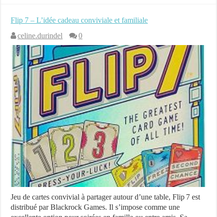
Flip 7 – L’idée cadeau conviviale et familiale
celine.durindel
0
Jeu de cartes convivial à partager autour d’une table, Flip 7 est
distribué par Blackrock Games. Il s’impose comme une