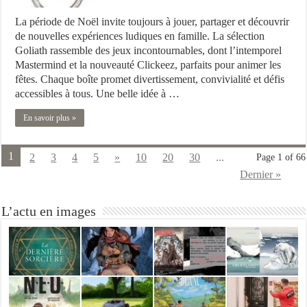
La période de Noël invite toujours à jouer, partager et découvrir
de nouvelles expériences ludiques en famille. La sélection
Goliath rassemble des jeux incontournables, dont l’intemporel
Mastermind et la nouveauté Clickeez, parfaits pour animer les
fêtes. Chaque boîte promet divertissement, convivialité et défis
accessibles à tous. Une belle idée à …
En savoir plus »
1
2
3
4
5
»
10
20
30
...
Page 1 of 66
Dernier »
L’actu en images