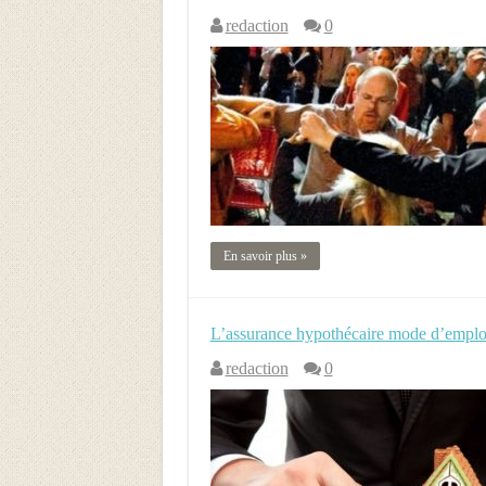
redaction
0
En savoir plus »
L’assurance hypothécaire mode d’emplo
redaction
0