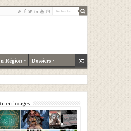
n Région
Dossiers
tu en images