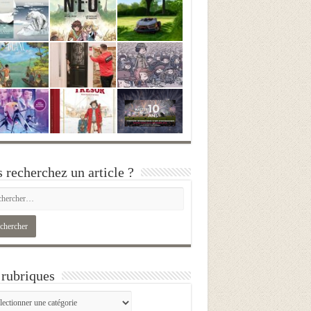
 recherchez un article ?
rubriques
iques