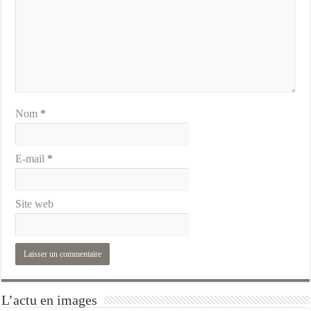
Nom
*
E-mail
*
Site web
L’actu en images