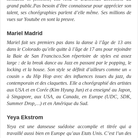
grand public.Pas besoin d’être connaisseur pour apprécier son
talent, ses
chorégraphies parlent d’elle même. Ses millions de
vues sur Youtube en sont la preuve.
Mariel Madrid
Mariel fait ses premiers pas dans la danse à l’âge de 13 ans
dans le Colorado qu’elle quitte à l’âge
de 17 ans pour rejoindre
la Baie de San Francisco.Son répertoire de styles est assez
large : de la break
dance au Jazz en passant par le popping, le
locking et la house. Son style se définit d’ailleurs comme
un «
cousin » du Hip Hop avec des influences issues du jazz, du
contemporain et des claquettes.
Elle a chorégraphié des artistes
aux USA et en Corée (Kim Hyung Jun) et a enseigné au Japon,
à
Singapore, aux USA, au Canada, en Europe (UDC, SDK,
Summer Drop,…) et en Amérique du
Sud.
Yeya Ekstrom
Yeya est une danseuse suédoise accomplie et titrée qui a
travaillé aussi bien en Europe
qu’aux Etats Unis. C’est l’un des