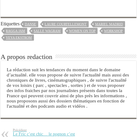
Etiquettes
DANSE
LAURE COURTELLEMONT
MARIEL MADRID
RAGGA JAM
SALLE WAGRAM
WOMEN ON TOP
WORKSHOP
YEYA EKSTROM
A propos redaction
La rédaction suit les tendances du moment dans le domaine
d’actualité. elle vous propose de suivre l'actualité mais aussi des
chroniques de livres, cinématographiques , de suivre l'actualité
de vos loisirs ( parc , spectacles , sorties ) et de vous proposer
des infos fraiches par nos journalistes présents dans toutes la
France qui peuvent couvrir ainsi de plus près les informations ,
nous proposons aussi des dossiers thématiques en fonction de
l'actualité et des podcasts audio et vidéos .
Précédent
Le Fric c’est chic… le pognon c’est