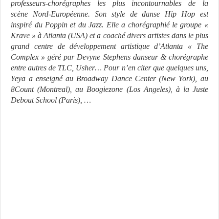
professeurs-chorégraphes les plus incontournables de la
scène
Nord-Européenne. Son style de danse Hip Hop est
inspiré du Poppin et du Jazz.
Elle a chorégraphié le groupe «
Krave » à Atlanta (USA) et a coaché divers artistes dans le
plus
grand centre de développement artistique d’Atlanta « The
Complex » géré par Devyne
Stephens danseur & chorégraphe
entre autres de TLC, Usher… Pour n’en citer que quelques
uns,
Yeya a enseigné au Broadway Dance Center (New York), au
8Count (Montreal), au
Boogiezone (Los Angeles), à la Juste
Debout School (Paris), …