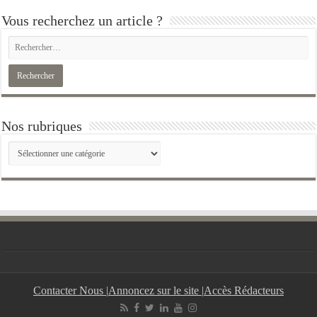
Vous recherchez un article ?
Nos rubriques
Nos
rubriques
Contacter Nous
|
Annoncez sur le site
|
Accès Rédacteurs