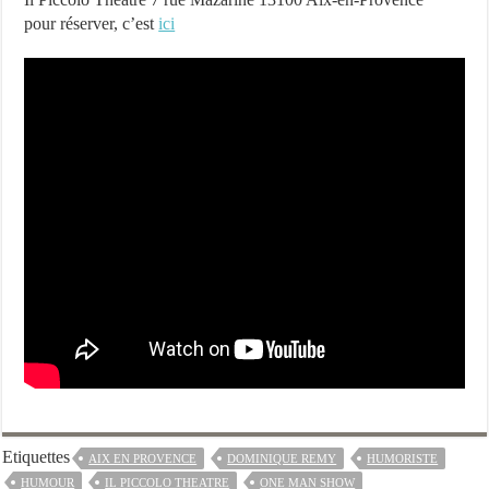
pour réserver, c’est
ici
Etiquettes
AIX EN PROVENCE
DOMINIQUE REMY
HUMORISTE
HUMOUR
IL PICCOLO THEATRE
ONE MAN SHOW