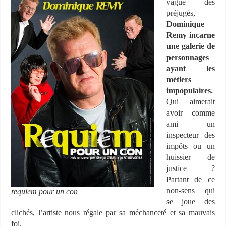
vague des
préjugés,
Dominique
Remy incarne
une galerie de
personnages
ayant les
métiers
impopulaires.
Qui aimerait
avoir comme
ami un
inspecteur des
impôts ou un
huissier de
justice ?
Partant de ce
non-sens qui
requiem pour un con
se joue des
clichés, l’artiste nous régale par sa méchanceté et sa mauvais
foi.