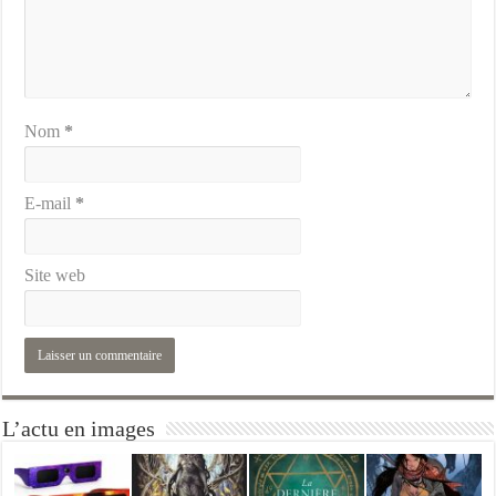
Nom
*
E-mail
*
Site web
L’actu en images