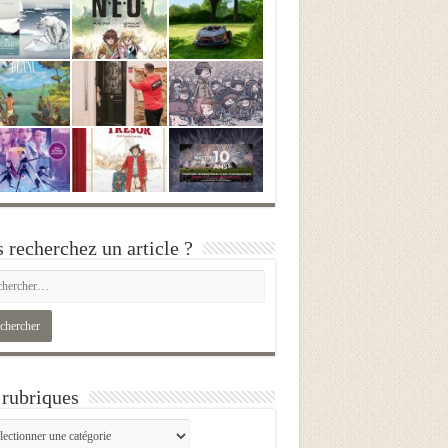
 recherchez un article ?
rubriques
iques