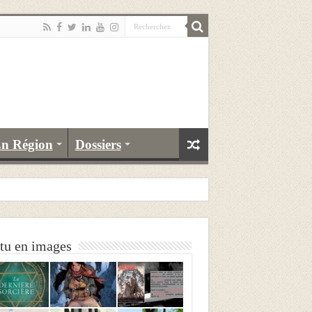
n Région
Dossiers
tu en images