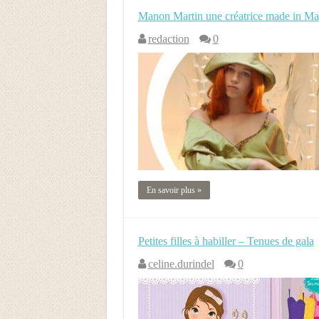
Manon Martin une créatrice made in Mar
redaction
0
En savoir plus »
Petites filles à habiller – Tenues de gala
celine.durindel
0