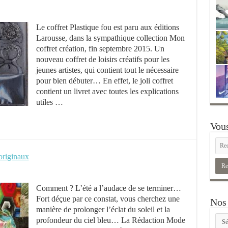
Le coffret Plastique fou est paru aux éditions
Larousse, dans la sympathique collection Mon
coffret création, fin septembre 2015. Un
nouveau coffret de loisirs créatifs pour les
jeunes artistes, qui contient tout le nécessaire
pour bien débuter… En effet, le joli coffret
contient un livret avec toutes les explications
utiles …
Vous
 originaux
Comment ? L’été a l’audace de se terminer…
Fort déçue par ce constat, vous cherchez une
Nos 
manière de prolonger l’éclat du soleil et la
Nos
profondeur du ciel bleu… La Rédaction Mode
rubr