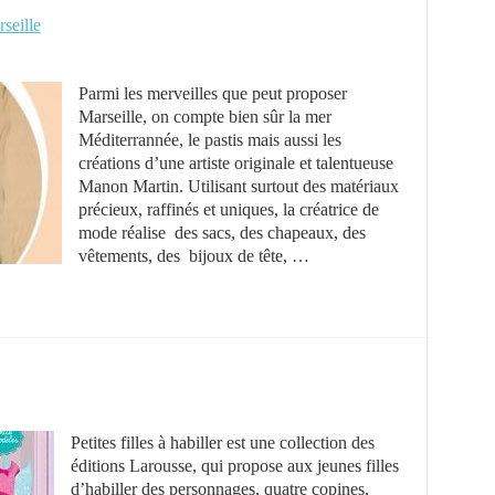
seille
Parmi les merveilles que peut proposer
Marseille, on compte bien sûr la mer
Méditerrannée, le pastis mais aussi les
créations d’une artiste originale et talentueuse
Manon Martin. Utilisant surtout des matériaux
précieux, raffinés et uniques, la créatrice de
mode réalise des sacs, des chapeaux, des
vêtements, des bijoux de tête, …
Petites filles à habiller est une collection des
éditions Larousse, qui propose aux jeunes filles
d’habiller des personnages, quatre copines,