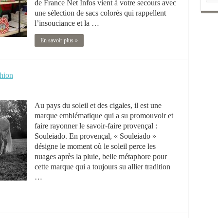
de France Net Infos vient à votre secours avec
une sélection de sacs colorés qui rappellent
l’insouciance et la …
En savoir plus »
shion
Au pays du soleil et des cigales, il est une
marque emblématique qui a su promouvoir et
faire rayonner le savoir-faire provençal :
Souleiado. En provençal, « Souleiado »
désigne le moment où le soleil perce les
nuages après la pluie, belle métaphore pour
cette marque qui a toujours su allier tradition
…