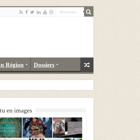
n Région
Dossiers
tu en images