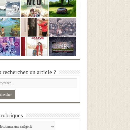
 recherchez un article ?
rubriques
iques