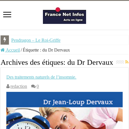
Pendragon – Le Roi-Griffe
Accueil
/
Étiquette :
du Dr Dervaux
Archives des étiques:
du Dr Dervaux
Des traitements naturels de l’insomnie.
redaction
0