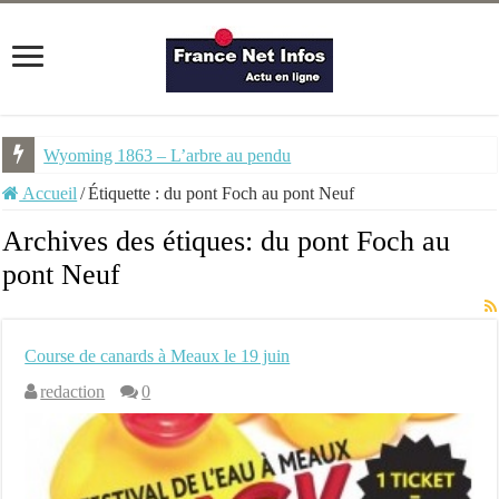
Wyoming 1863 – L’arbre au pendu
Accueil
/
Étiquette :
du pont Foch au pont Neuf
Archives des étiques:
du pont Foch au
pont Neuf
Course de canards à Meaux le 19 juin
redaction
0