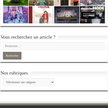
Vous recherchez un article ?
Nos rubriques
Nos
rubriques