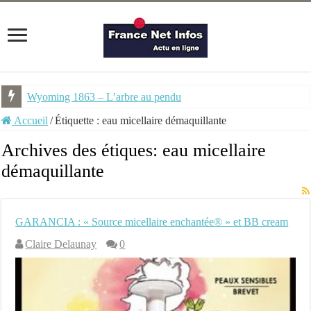
Wyoming 1863 – L’arbre au pendu
Accueil
/
Étiquette :
eau micellaire démaquillante
Archives des étiques:
eau micellaire
démaquillante
GARANCIA : « Source micellaire enchantée® » et BB cream
Claire Delaunay
0