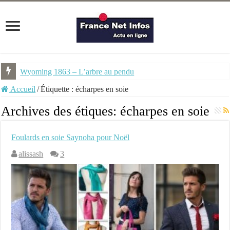
Wyoming 1863 – L’arbre au pendu
Accueil
/
Étiquette :
écharpes en soie
Archives des étiques:
écharpes en soie
Foulards en soie Saynoha pour Noël
alissash
3