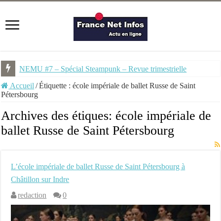
NEMU #7 – Spécial Steampunk – Revue trimestrielle
Accueil
/
Étiquette :
école impériale de ballet Russe de Saint
Pétersbourg
Archives des étiques:
école impériale de
ballet Russe de Saint Pétersbourg
L’école impériale de ballet Russe de Saint Pétersbourg à
Châtillon sur Indre
redaction
0