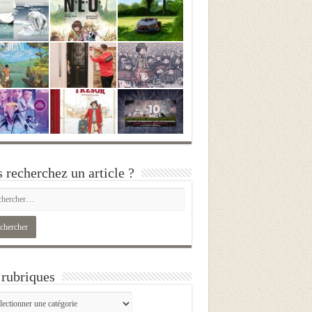
 recherchez un article ?
rubriques
iques