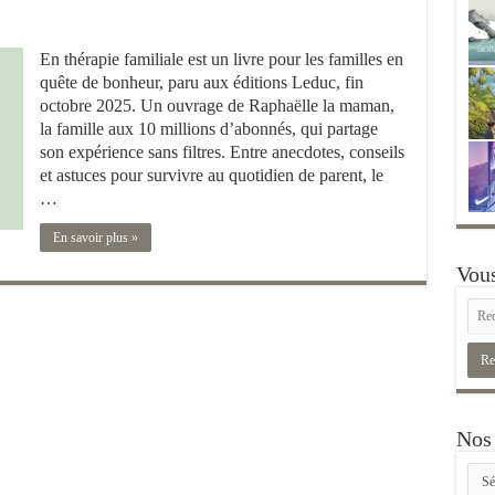
En thérapie familiale est un livre pour les familles en
quête de bonheur, paru aux éditions Leduc, fin
octobre 2025. Un ouvrage de Raphaëlle la maman,
la famille aux 10 millions d’abonnés, qui partage
son expérience sans filtres. Entre anecdotes, conseils
et astuces pour survivre au quotidien de parent, le
…
En savoir plus »
Vous
Nos 
Nos
rubr