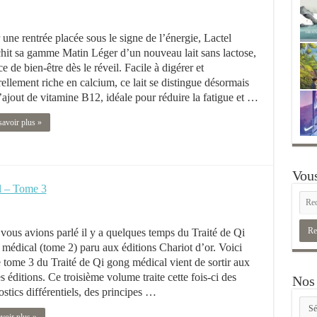
 une rentrée placée sous le signe de l’énergie, Lactel
chit sa gamme Matin Léger d’un nouveau lait sans lactose,
e de bien-être dès le réveil. Facile à digérer et
rellement riche en calcium, ce lait se distingue désormais
l’ajout de vitamine B12, idéale pour réduire la fatigue et …
savoir plus »
Vous
l – Tome 3
vous avions parlé il y a quelques temps du Traité de Qi
médical (tome 2) paru aux éditions Chariot d’or. Voici
e tome 3 du Traité de Qi gong médical vient de sortir aux
éditions. Ce troisième volume traite cette fois-ci des
Nos 
stics différentiels, des principes …
Nos
rubr