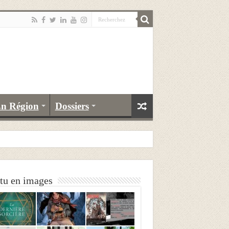
n Région
Dossiers
tu en images