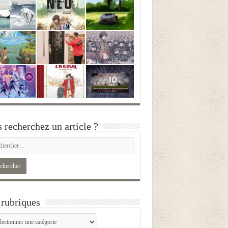
 recherchez un article ?
rubriques
iques