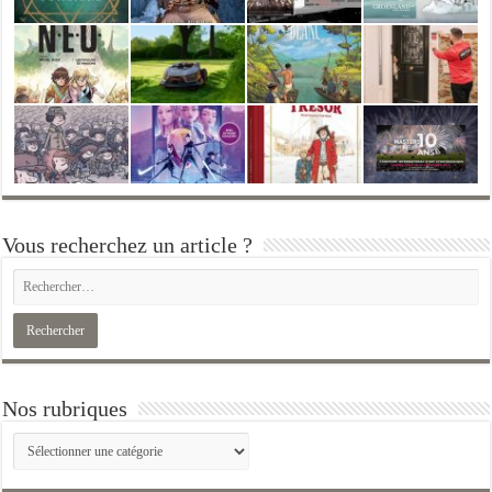
Vous recherchez un article ?
Nos rubriques
Nos
rubriques