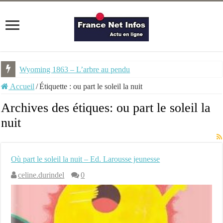
Wyoming 1863 – L’arbre au pendu
Accueil
/
Étiquette :
ou part le soleil la nuit
Archives des étiques:
ou part le soleil la
nuit
Où part le soleil la nuit – Ed. Larousse jeunesse
celine.durindel
0