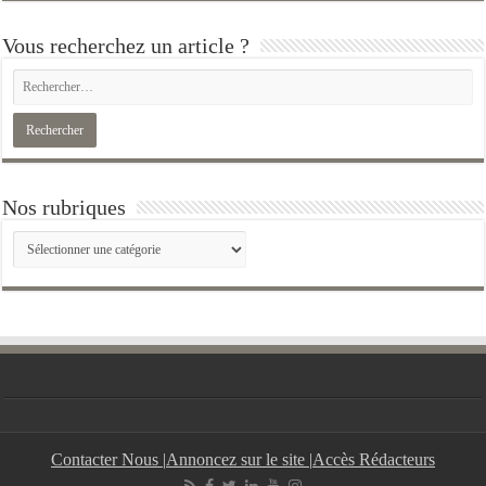
Vous recherchez un article ?
Nos rubriques
Nos
rubriques
Contacter Nous
|
Annoncez sur le site
|
Accès Rédacteurs