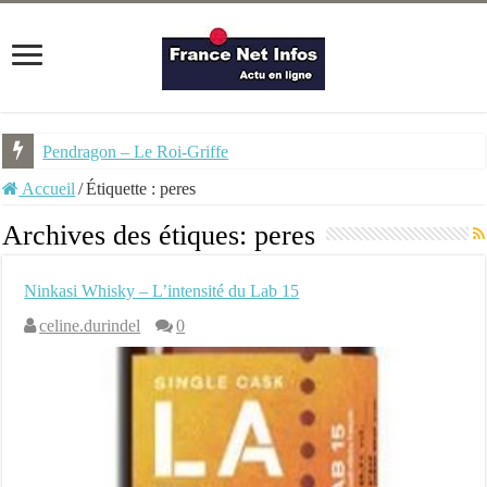
Pendragon – Le Roi-Griffe
Accueil
/
Étiquette :
peres
Archives des étiques:
peres
Ninkasi Whisky – L’intensité du Lab 15
celine.durindel
0