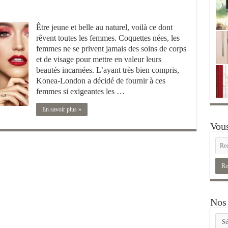
Être jeune et belle au naturel, voilà ce dont
rêvent toutes les femmes. Coquettes nées, les
femmes ne se privent jamais des soins de corps
et de visage pour mettre en valeur leurs
beautés incarnées. L’ayant très bien compris,
Konea-London a décidé de fournir à ces
femmes si exigeantes les …
En savoir plus »
Vous
Nos 
Nos
rubr