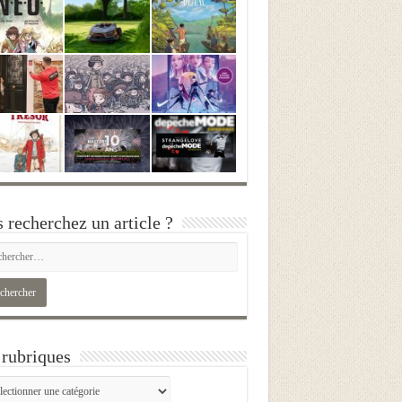
 recherchez un article ?
rubriques
iques