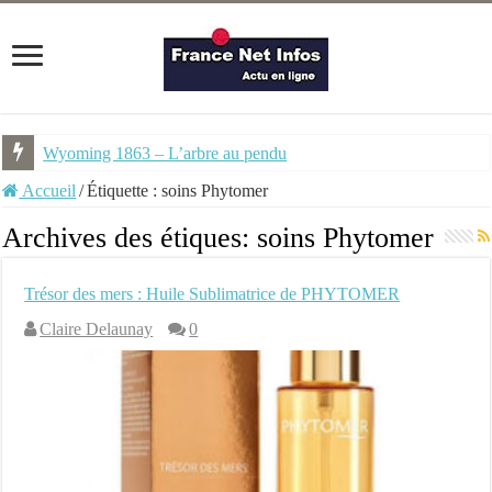
Wyoming 1863 – L’arbre au pendu
Accueil
/
Étiquette :
soins Phytomer
Archives des étiques:
soins Phytomer
Trésor des mers : Huile Sublimatrice de PHYTOMER
Claire Delaunay
0