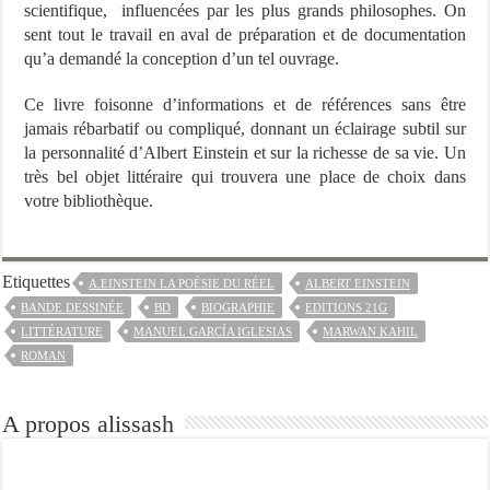
scientifique, influencées par les plus grands philosophes. On
sent tout le travail en aval de préparation et de documentation
qu’a demandé la conception d’un tel ouvrage.
Ce livre foisonne d’informations et de références sans être
jamais rébarbatif ou compliqué, donnant un éclairage subtil sur
la personnalité d’Albert Einstein et sur la richesse de sa vie. Un
très bel objet littéraire qui trouvera une place de choix dans
votre bibliothèque.
Etiquettes
A.EINSTEIN LA POÉSIE DU RÉEL
ALBERT EINSTEIN
BANDE DESSINÉE
BD
BIOGRAPHIE
EDITIONS 21G
LITTÉRATURE
MANUEL GARCÍA IGLESIAS
MARWAN KAHIL
ROMAN
A propos alissash