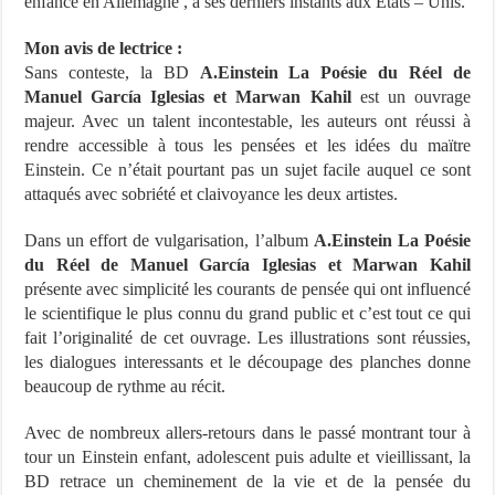
enfance en Allemagne , à ses derniers instants aux Etats – Unis.
Mon avis de lectrice :
Sans conteste, la BD
A.Einstein La Poésie du Réel de
Manuel García Iglesias et Marwan Kahil
est un ouvrage
majeur. Avec un talent incontestable, les auteurs ont réussi à
rendre accessible à tous les pensées et les idées du maïtre
Einstein. Ce n’était pourtant pas un sujet facile auquel ce sont
attaqués avec sobriété et claivoyance les deux artistes.
Dans un effort de vulgarisation, l’album
A.Einstein La Poésie
du Réel de Manuel García Iglesias et Marwan Kahil
présente avec simplicité les courants de pensée qui ont influencé
le scientifique le plus connu du grand public et c’est tout ce qui
fait l’originalité de cet ouvrage. Les illustrations sont réussies,
les dialogues interessants et le découpage des planches donne
beaucoup de rythme au récit.
Avec de nombreux allers-retours dans le passé montrant tour à
tour un Einstein enfant, adolescent puis adulte et vieillissant, la
BD retrace un cheminement de la vie et de la pensée du