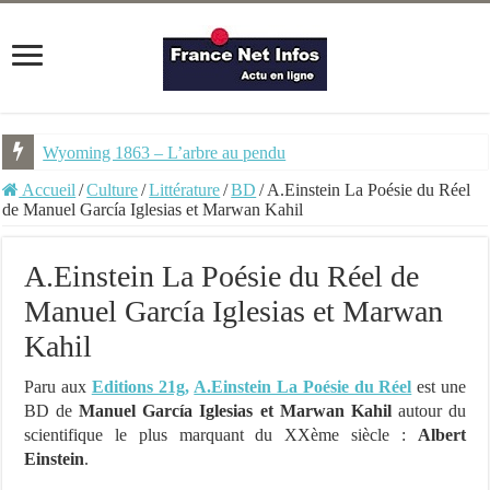
Wyoming 1863 – L’arbre au pendu
Accueil
/
Culture
/
Littérature
/
BD
/
A.Einstein La Poésie du Réel
de Manuel García Iglesias et Marwan Kahil
A.Einstein La Poésie du Réel de
Manuel García Iglesias et Marwan
Kahil
Paru aux
Editions 21g,
A.Einstein La Poésie du Réel
est une
BD de
Manuel García Iglesias et Marwan Kahil
autour du
scientifique le plus marquant du XXème siècle :
Albert
Einstein
.