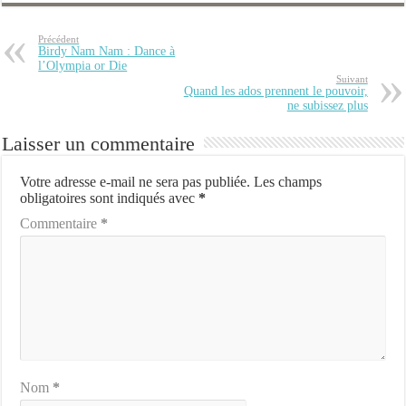
Précédent
Birdy Nam Nam : Dance à
l’Olympia or Die
Suivant
Quand les ados prennent le pouvoir,
ne subissez plus
Laisser un commentaire
Votre adresse e-mail ne sera pas publiée.
Les champs
obligatoires sont indiqués avec
*
Commentaire
*
Nom
*