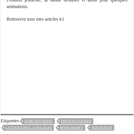
animations.
Retrouvez tous mes articles ici
Etiquettes
AURÉLIEN DÉBAT
ÉDITIONS NATHAN
LA TOUR EIFFEL A DES AILES
MYMI DOINET
NOUVEAUTÉ