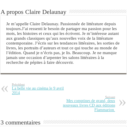
A propos Claire Delaunay
Je m’appelle Claire Delaunay. Passionnée de littérature depuis
toujours.J’ai ressenti le besoin de partager ma passion pour les
mots, les histoires et ceux qui les écrivent. Je m’intéresse autant
aux grands classiques qu’aux nouvelles voix de la littérature
contemporaine. J’écris sur les tendances littéraires, les sorties de
livres, les portraits d’auteurs et tout ce qui touche au monde de
l’édition. Quand je n’écris pas, je lis. Beaucoup. Je ne manque
jamais une occasion d’arpenter les salons littéraires à la
recherche de pépites à faire découvrir.
Précédent
La belle vie au cinéma le 9 avril
2014
Suivant
Mes comptines de grand, deux
nouveaux livres CD aux éditions
Flammarion.
3 commentaires