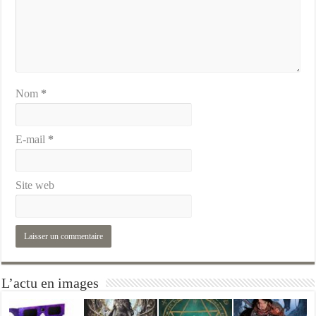
Nom
*
E-mail
*
Site web
L’actu en images