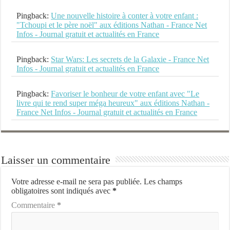
Pingback:
Une nouvelle histoire à conter à votre enfant :
"Tchoupi et le père noël" aux éditions Nathan - France Net
Infos - Journal gratuit et actualités en France
Pingback:
Star Wars: Les secrets de la Galaxie - France Net
Infos - Journal gratuit et actualités en France
Pingback:
Favoriser le bonheur de votre enfant avec "Le
livre qui te rend super méga heureux" aux éditions Nathan -
France Net Infos - Journal gratuit et actualités en France
Laisser un commentaire
Votre adresse e-mail ne sera pas publiée.
Les champs
obligatoires sont indiqués avec
*
Commentaire
*