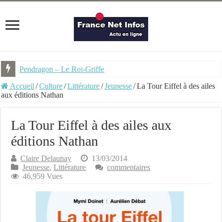
Pendragon – Le Roi-Griffe
Accueil
/
Culture
/
Littérature
/
Jeunesse
/
La Tour Eiffel à des ailes
aux éditions Nathan
La Tour Eiffel à des ailes aux
éditions Nathan
Claire Delaunay
13/03/2014
Jeunesse
,
Littérature
commentaires
46,959 Vues