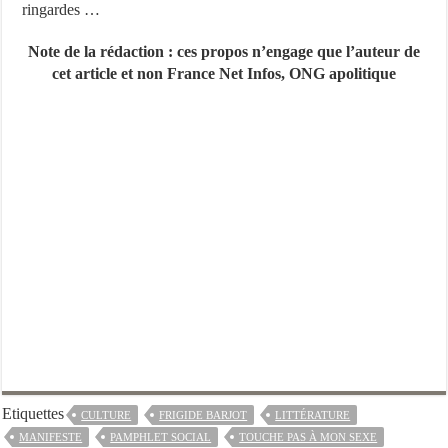
ringardes …
Note de la rédaction : ces propos n’engage que l’auteur de
cet article et non France Net Infos, ONG apolitique
Etiquettes
CULTURE
FRIGIDE BARJOT
LITTÉRATURE
MANIFESTE
PAMPHLET SOCIAL
TOUCHE PAS À MON SEXE