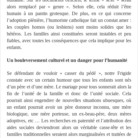
alors remplacé par « genre ». Selon elle, cela réduit l’être
humain à un pantin grotesque. De plus, en ce qui concerne
l’adoption plénière, l’humoriste catholique fait un constat amer :
les couples homos (ou lesbiens) sont moins solides que les
hétéros. Les familles ainsi constituées seront instables et peu
fiables, avec toutes les conséquences que cela implique pour les
enfants.
Un bouleversement culturel et un danger pour l’humanité
Se défendant de vouloir « casser du pédé », notre Frigide
constate avec un certain humour que tous les enfants sont nés
d’un père et d’une mère. Le mariage pour tous sonnerait alors la
fin de l’unité de la famille et donc de l’unité sociale. Cela
pourrait ainsi engendrer de nouvelles situations ubuesques, où
un enfant pourrait avoir un père donneur inconnu, une mère
biologique, une mère porteuse, un ex-beau-père, deux mères
adoptives, etc … Les recherches en paternité et l’attribution des
aides sociales deviendront alors un véritable casse-tête et les
familles traditionnelles seraient alors marginalisées et traitées de