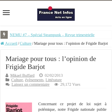
NEMU #7 – Spécial Steampunk – Revue trimestrielle
Accueil
/
Culture
/
Mariage pour tous : l’opinion de Frigide Barjot
Mariage pour tous : l’opinion de
Frigide Barjot
Mikael Buffard
02/02/2013
Culture
,
évènements
,
Littérature
Laissez un commentaire
29,172 Vues
Concernant ce projet de loi sujet à
polémique, notre Frigide nationale publie