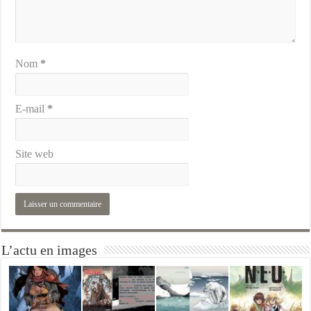
Nom
*
E-mail
*
Site web
L’actu en images