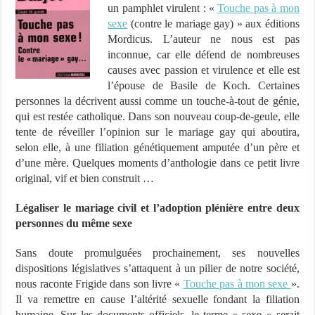
un pamphlet virulent : «
Touche pas à mon
sexe
(contre le mariage gay) » aux éditions
Mordicus. L’auteur ne nous est pas
inconnue, car elle défend de nombreuses
causes avec passion et virulence et elle est
l’épouse de Basile de Koch. Certaines
personnes la décrivent aussi comme un touche-à-tout de génie,
qui est restée catholique. Dans son nouveau coup-de-geule, elle
tente de réveiller l’opinion sur le mariage gay qui aboutira,
selon elle, à une filiation génétiquement amputée d’un père et
d’une mère. Quelques moments d’anthologie dans ce petit livre
original, vif et bien construit …
Légaliser le mariage civil et l’adoption plénière entre deux
personnes du même sexe
Sans doute promulguées prochainement, ses nouvelles
dispositions législatives s’attaquent à un pilier de notre société,
nous raconte Frigide dans son livre «
Touche pas à mon sexe
».
Il va remettre en cause l’altérité sexuelle fondant la filiation
humaine. Sur les documents officiels, le terme « sexe » serait