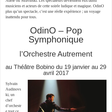
Adèle ou Stravinski. Les spectateurs deviennent eux-aussi
musiciens et acteurs de cette soirée ludique et magique. OdinO
plus qu’un spectacle, c’est une réelle expérience ; un voyage
inattendu pour tous.
OdinO – Pop
Symphonique
l’Orchestre Autrement
au Théâtre Bobino du 19 janvier au 29
avril 2017
Sylvain
Audinovs
ki, un
chef
d’orchestr
e tout ce