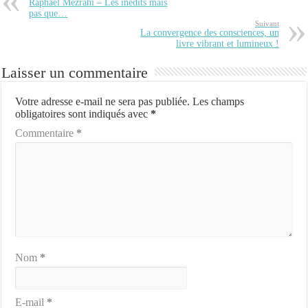
Raphaël Mezrahi – Les inédits mais
pas que…
Suivant
La convergence des consciences, un
livre vibrant et lumineux !
Laisser un commentaire
Votre adresse e-mail ne sera pas publiée.
Les champs
obligatoires sont indiqués avec
*
Commentaire
*
Nom
*
E-mail
*