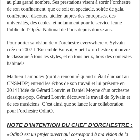
au plus grand nombre. Ses prestations visent à sortir l’orchestre
de son confinement, que ce soit en spectacle, soirée de gala,
conférence, discours, atelier, auprès des entreprises, des
universités, des écoles, et notamment pour le service Jeune
Public de l’Opéra National de Paris depuis douze ans.
Pour porter sa vision de « l’orchestre everywhere », Sylvain
crée en 2007 L’Ensemble Bonsai, « petit » orchestre qui ouvre
le classique à tous les styles, et en tous lieux, hors des contextes
habituels.
Mathieu Lamboley (qu’il a rencontré quand il était étudiant au
CNSMDP) entend les échos de son travail et lui présente en
2014 l’idée de Gérard Louvin et Daniel Moyne d’un orchestre
classique-pop. Gérard Louvin découvre le travail de Sylvain et
de ses musiciens. C’est ainsi que se lance leur collaboration
pour l’orchestre OdinO.
NOTE D’INTENTION DU CHEF D’ORCHESTRE :
«OdinO est un projet ouvert qui correspond à ma vision de la