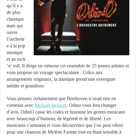
qu’il y a
de plus
classique
mais qui
ouvre
l’orchestr
e à la pop
musique
et au rock
’n’ roll. Il dirige en virtuose cet ensemble de 25 jeunes artistes et
vous propose un voyage spectaculaire . Grâce aux
arrangements originaux, la musique prend une envergure
inédite et grandiose.
Vous pensiez certainement que Beethoven n’avait rien en
commun avec
Mickaël Jackson
. Odino vous fera changer
d’avis. OdinO casse les codes et fusionne les genres musicaux
avec beaucoup d’humour, de légèreté et de liberté. Les
musiciens s’amusent et vous découvrirez que l’on peut vibrer
pour une chanson de Mylène Farmer tout en étant sensible à