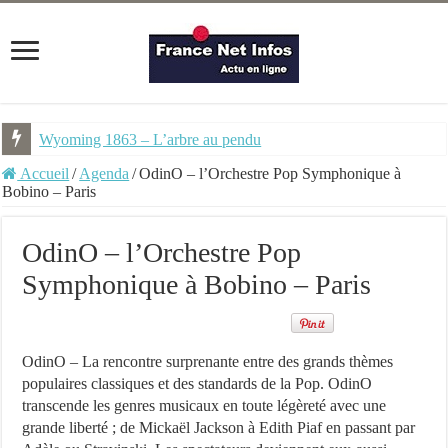
Wyoming 1863 – L’arbre au pendu
NEMU #7 – Spécial Steampunk – Revue trimestrielle
Accueil
/
Agenda
/
OdinO – l’Orchestre Pop Symphonique à
Bobino – Paris
OdinO – l’Orchestre Pop
Symphonique à Bobino – Paris
OdinO – La rencontre surprenante entre des grands thèmes
populaires classiques et des standards de la Pop. OdinO
transcende les genres musicaux en toute légèreté avec une
grande liberté ; de Mickaël Jackson à Edith Piaf en passant par