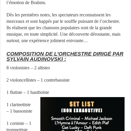
l’émotion de Brahms.
Dès les premières notes, les spectateurs reconnaissent les
morceaux et sont happés par le souffle puissant de l’orchestre.
Ils réalisent que les chansons populaires sont de la grande
musique, en toute simplicité. Une découverte déroutante, mais
surtout, une expérience joliment enivrante…
COMPOSITION DE L’ORCHESTRE DIRIGÉ PAR
SYLVAIN AUDINOVSKI :
8 violonistes – 2 altistes
2 violoncellistes – 1 contrebassiste
1 flutiste – 1 hautboïste
1 clarinettiste
– 1 bassoniste
1 corniste – 1
trompettiste