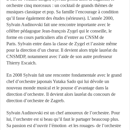
orchestre cinq morceaux : un cocktail de grands thèmes de
musiques classique et pop. Sa famille l’encourage à condition
qu’il fasse également des études (sérieuses). L’année 2000,
Sylvain Audinovski fait une rencontre importante avec le
célèbre pédagogue Jean-françois Zygel qui le conseille, le
forme en cours particuliers afin d’entrer au CNSM de
Paris. Sylvain entre dans la classe de Zygel et l’assiste même
pour la direction d’un chœur. Il devient alors triple lauréat du
CNSMDP, notamment avec l’aide de son autre professeur
Thierry Escaich.
En 2008 Sylvain fait une rencontre fondamentale avec le grand
chef d’orchestre japonais Yutaka Sado qui lui dévoile un
nouveau monde musical et le pousse d’avantage dans la
direction d’orchestre. Il devient alors lauréat du concours de
direction d’orchestre de Zagreb.
Sylvain Audinovski est un chef amoureux de l’orchestre. Pour
lui, l’orchestre est si beau qu’il faut le partager beaucoup plus.
Sa passion est d’ouvrir l’émotion -et les rouages- de l’orchestre