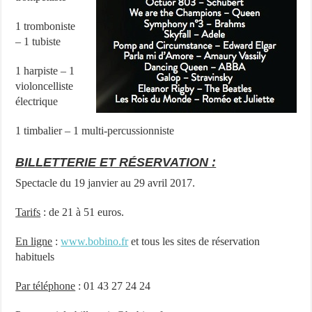
1 tromboniste
– 1 tubiste
1 harpiste – 1
violoncelliste
électrique
1 timbalier – 1 multi-percussionniste
BILLETTERIE ET RÉSERVATION :
Spectacle du 19 janvier au 29 avril 2017.
Tarifs
: de 21 à 51 euros.
En ligne
:
www.bobino.fr
et tous les sites de réservation
habituels
Par téléphone
: 01 43 27 24 24