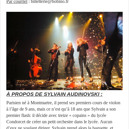
Par courriel
: billetterie@bobino.fr
À PROPOS DE SYLVAIN AUDINOVSKI :
Parisien né à Montmartre, il prend ses premiers cours de violon
à l’âge de 9 ans, mais ce n’est qu’à 18 ans que Sylvain a son
premier flash: il décide avec treize « copains » du lycée
Condorcet de créer un petit orchestre dans le lycée. Aucun
d’eux ne voulant diriger, Sylvain prend alors la baguette, et