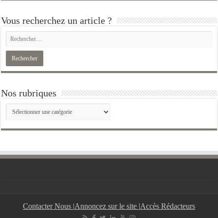
Vous recherchez un article ?
Nos rubriques
Nos
rubriques
Contacter Nous
|
Annoncez sur le site
|
Accès Rédacteurs