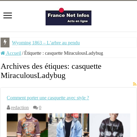
Wyoming 1863 – L’arbre au pendu
Accueil
/
Étiquette :
casquette MiraculousLadybug
Archives des étiques:
casquette
MiraculousLadybug
Comment porter une casquette avec style ?
redaction
0