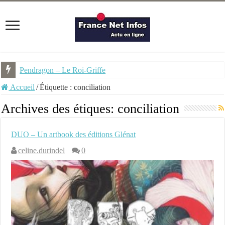
Pendragon – Le Roi-Griffe
Accueil
/
Étiquette :
conciliation
Archives des étiques:
conciliation
DUO – Un artbook des éditions Glénat
celine.durindel
0