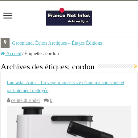
Groenland, Échos Arctiques – Étages Éditions
Accueil
/
Étiquette :
cordon
Archives des étiques:
cordon
Laurastar Aura – La vapeur au service d’une maison saine et
parfaitement nettoyée
celine.durindel
0