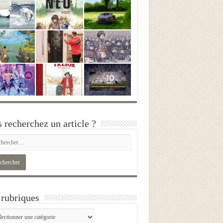
 recherchez un article ?
rubriques
iques