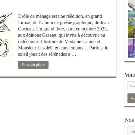
Drôle de ménage est une réédition, en grand
format, de l’album de poésie graphique, de Jean
Cocteau. Un grand livre, paru en octobre 2023,
aux éditions Grasset, qui invite à découvrir ou
redécouvrir l’histoire de Madame Lalune et
Monsieur Lesoleil, et leurs enfants… Parfois, le
soleil jouait des sérénades à …
En savoir plus »
Vous
Nos 
Nos
rubr