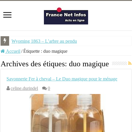
Wyoming 1863 – L’arbre au pendu
Accueil
/
Étiquette :
duo magique
Archives des étiques:
duo magique
Savonnerie Fer à cheval – Le Duo magique pour le ménage
celine.durindel
0