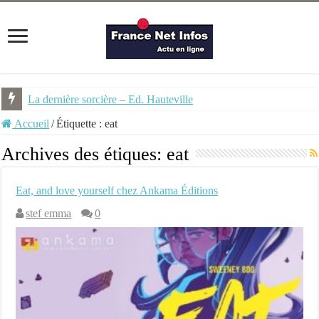
La dernière sorcière – Ed. Hauteville
Accueil
/
Étiquette :
eat
Archives des étiques:
eat
Eat, and love yourself chez Ankama Éditions
stef emma
0