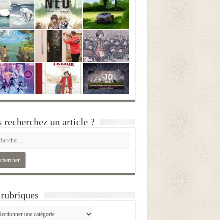
 recherchez un article ?
rubriques
iques