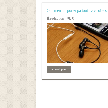
Comment emporter partout avec soi ses fi
redaction
0
En savoir plus »