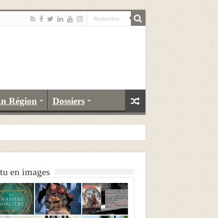
n Région
Dossiers
tu en images