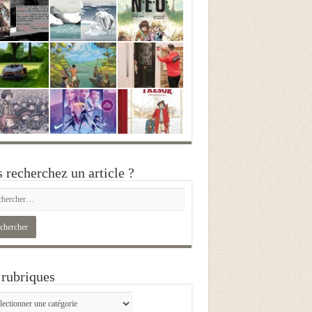
 recherchez un article ?
rubriques
iques