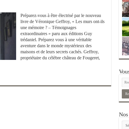
Préparez-vous à être électrisé par le nouveau
livre de Véronique Geffroy, « Les murs ont-ils
une mémoire ? – Témoignages
extraordinaires » paru aux éditions Guy
trédaniel. Préparez vous à une véritable
aventure dans le monde mystérieux des
maisons et de leurs secrets cachés. Geffroy,
propriétaire du célèbre château de Fougeret,
Vous
Nos 
Nos
rubr