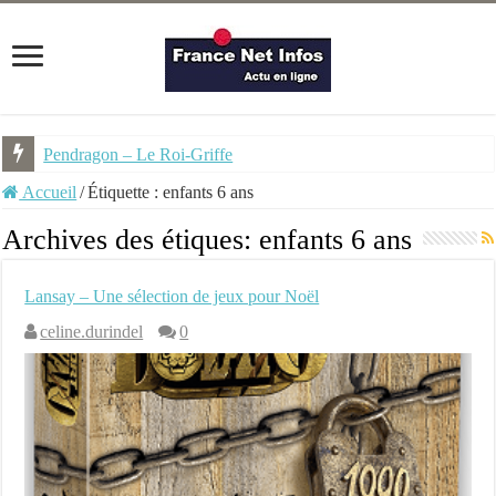
Pendragon – Le Roi-Griffe
Accueil
/
Étiquette :
enfants 6 ans
Archives des étiques:
enfants 6 ans
Lansay – Une sélection de jeux pour Noël
celine.durindel
0