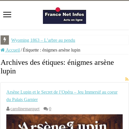
Wyoming 1863 – L’arbre au pendu
Accueil
/
Étiquette :
énigmes arsène lupin
Archives des étiques:
énigmes arsène
lupin
Arsène Lupin et le Secret de l’Opéra – Jeu Immersif au coeur
du Palais Garnier
carolinemarquet
0