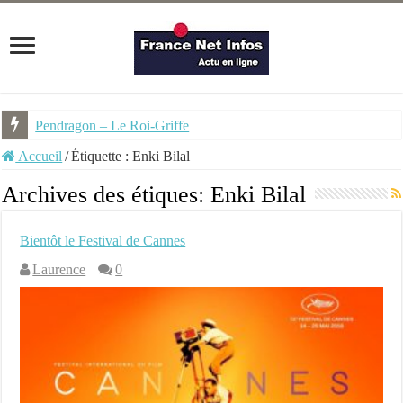
Pendragon – Le Roi-Griffe
Accueil
/
Étiquette :
Enki Bilal
Archives des étiques:
Enki Bilal
Bientôt le Festival de Cannes
Laurence
0