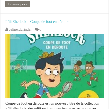
En savoir plus »
P’tit Sherlock – Coupe de foot en déroute
celine.durindel
0
Coupe de foot en déroute est un nouveau titre de la collection
P’tit Sherlock, des éditions Larousse jeunesse, paru en mars