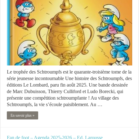
Le trophée des Schtroumpfs est le quarante-troisième tome de la
série jeunesse incontournable Une histoire des Schtroumpfs, des
éditions Le Lombard, paru fin août 2025. Une bande dessinée
de Marc Dubuisson, Thierry Culliford et Ludo Borecki, qui
présente une compétition schtroumpfante ! Au village des
Schtroumpfs, la vie s’écoule paisiblement. Au …
En savoir plus »
Fan de foot – Agenda 2025-2026 – Ed. Larousse