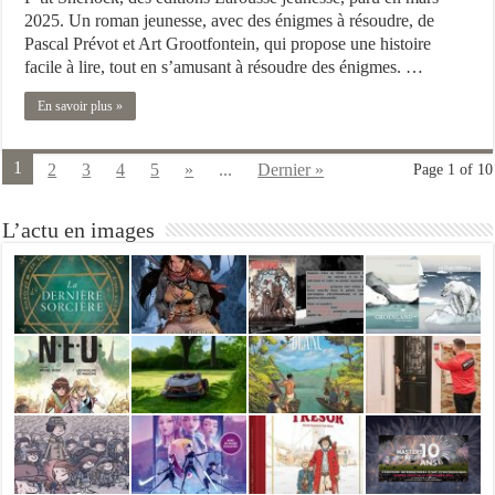
2025. Un roman jeunesse, avec des énigmes à résoudre, de
Pascal Prévot et Art Grootfontein, qui propose une histoire
facile à lire, tout en s’amusant à résoudre des énigmes. …
En savoir plus »
1
2
3
4
5
»
...
Dernier »
Page 1 of 10
L’actu en images