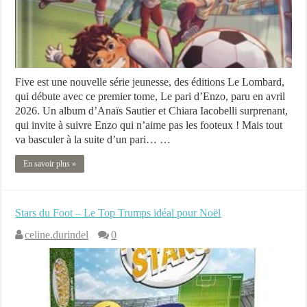
Five est une nouvelle série jeunesse, des éditions Le Lombard,
qui débute avec ce premier tome, Le pari d’Enzo, paru en avril
2026. Un album d’Anaïs Sautier et Chiara Iacobelli surprenant,
qui invite à suivre Enzo qui n’aime pas les footeux ! Mais tout
va basculer à la suite d’un pari… …
En savoir plus »
Stars du Foot – Le Top Trumps idéal pour Noël
celine.durindel
0