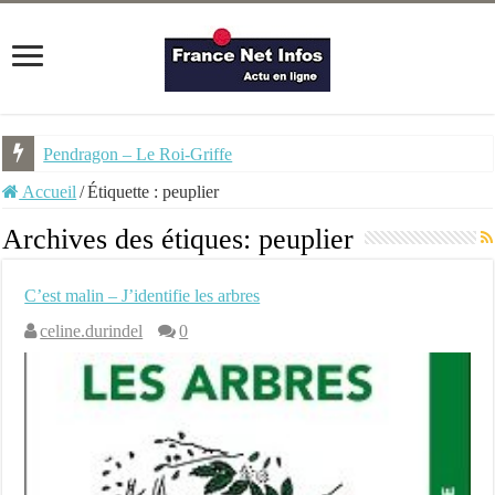
Pendragon – Le Roi-Griffe
Accueil
/
Étiquette :
peuplier
Archives des étiques:
peuplier
C’est malin – J’identifie les arbres
celine.durindel
0