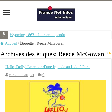
Wyoming 1863 – L’arbre au pendu
Accueil
/
Étiquette :
Reece McGowan
Archives des étiques:
Reece McGowan
Hello, Dolly! Le retour d’une légende au Lido 2 Paris
carolinemarquet
0