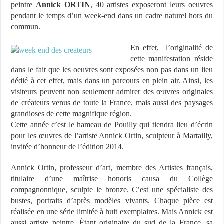
peintre
Annick ORTIN
, 40 artistes exposeront leurs oeuvres
pendant le temps d’un week-end dans un cadre naturel hors du
commun.
En effet, l’originalité de
cette manifestation réside
dans le fait que les oeuvres sont exposées non pas dans un lieu
dédié à cet effet, mais dans un parcours en plein air. Ainsi, les
visiteurs peuvent non seulement admirer des œuvres originales
de créateurs venus de toute la France, mais aussi des paysages
grandioses de cette magnifique région.
Cette année c’est le hameau de Pouilly qui tiendra lieu d’écrin
pour les œuvres de l’artiste Annick Ortin, sculpteur à Martailly,
invitée d’honneur de l’édition 2014.
Annick Ortin, professeur d’art, membre des Artistes français,
titulaire d’une maîtrise honoris causa du Collège
compagnonnique, sculpte le bronze. C’est une spécialiste des
bustes, portraits d’après modèles vivants. Chaque pièce est
réalisée en une série limitée à huit exemplaires. Mais Annick est
aussi artiste peintre. Étant originaire du sud de la France, sa