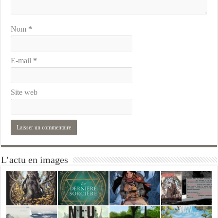
Nom
*
E-mail
*
Site web
L’actu en images