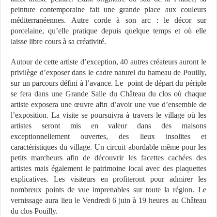
peinture contemporaine fait une grande place aux couleurs
méditerranéennes. Autre corde à son arc : le décor sur
porcelaine, qu’elle pratique depuis quelque temps et où elle
laisse libre cours à sa créativité.
Autour de cette artiste d’exception, 40 autres créateurs auront le
privilège d’exposer dans le cadre naturel du hameau de Pouilly,
sur un parcours défini à l’avance. Le point de départ du périple
se fera dans une Grande Salle du Château du clos où chaque
artiste exposera une œuvre afin d’avoir une vue d’ensemble de
l’exposition. La visite se poursuivra à travers le village où les
artistes seront mis en valeur dans des maisons
exceptionnellement ouvertes, des lieux insolites et
caractéristiques du village. Un circuit abordable même pour les
petits marcheurs afin de découvrir les facettes cachées des
artistes mais également le patrimoine local avec des plaquettes
explicatives. Les visiteurs en profiteront pour admirer les
nombreux points de vue imprenables sur toute la région. Le
vernissage aura lieu le Vendredi 6 juin à 19 heures au Château
du clos Pouilly.