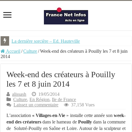
La dernière sorcière – Ed. Hauteville
Accueil
/
Culture
/
Week-end des créateurs à Pouilly les 7 et 8 juin
2014
Week-end des créateurs à Pouilly
les 7 et 8 juin 2014
alissash
19/05/2014
Culture
,
En Région
,
Ile de France
Laissez un commentaire
37,158 Vues
L’association
« Villages-en-Vie
» installe cette année son
week-
end des créateurs
dans le hameau de
Pouilly
dans la commune
de Solutré-Pouilly en Saône et Loire. Autour de la sculpteur et