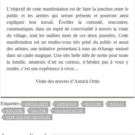
L’objectif de cette manifestation est de faire la jonction entre le
public et les artistes qui seront présents et pourront ainsi
expliquer leur travail. Éveiller la curiosité, rencontrer,
communiquer, dans un esprit de convivialité à travers la visite
du village, sont les maîtres mots de ces deux journées. Cette
manifestation est un rendez-vous très prisé du public et aussi
des artistes, une initiative permettant à tous un échange mutuel
dans un cadre magique. Une très belle idée de sortie pour toute
la famille, amateurs d’art ou curieux, n’hésitez pas à vous y
rendre, c’est une expérience à vivre…
Visite des œuvres d’Annick Ortin
Etiquettes
ANNICK ORTIN
EXPOSITION
PEINTURE
POUILLY
SCULTURE
SOLUTRÉ
VILLAGES EN VIE
WEEK END DES CREATEURS