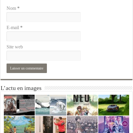
Nom
*
E-mail
*
Site web
L’actu en images