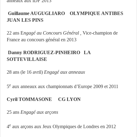
anneaux aux IDF 2013
Guillaume AUGUGLIARO OLYMPIQUE ANTIBES
JUAN LES PINS
22 ans E
ngagé au Concours Général ,
Vice-champion de
France au concours général en 2013
Danny RODRIGUEZ-PINHEIRO LA
SOTTEVILLAISE
28 ans (le 16 avril)
Engagé aux anneaux
e
5
aux anneaux aux championnats d’Europe 2009 et 2011
Cyril TOMMASONE CG LYON
25 ans
Engagé aux arçons
e
4
aux arçons aux Jeux Olympiques de Londres en 2012