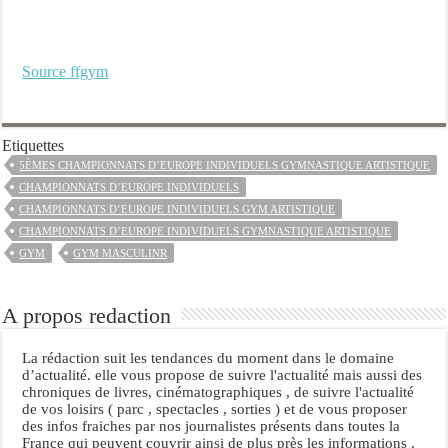
Source ffgym
Etiquettes
5ÈMES CHAMPIONNATS D’EUROPE INDIVIDUELS GYMNASTIQUE ARTISTIQUE
CHAMPIONNATS D’EUROPE INDIVIDUELS
CHAMPIONNATS D’EUROPE INDIVIDUELS GYM ARTISTIQUE
CHAMPIONNATS D’EUROPE INDIVIDUELS GYMNASTIQUE ARTISTIQUE
GYM
GYM MASCULINR
A propos redaction
La rédaction suit les tendances du moment dans le domaine
d’actualité. elle vous propose de suivre l'actualité mais aussi des
chroniques de livres, cinématographiques , de suivre l'actualité
de vos loisirs ( parc , spectacles , sorties ) et de vous proposer
des infos fraiches par nos journalistes présents dans toutes la
France qui peuvent couvrir ainsi de plus près les informations ,