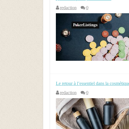
redaction
0
Le retour à l’essentiel dans la cosmétiq
redaction
0