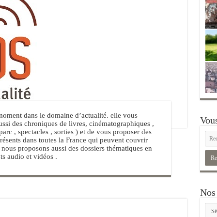
moment dans le domaine d’actualité. elle vous
Vous
aussi des chroniques de livres, cinématographiques ,
 parc , spectacles , sorties ) et de vous proposer des
présents dans toutes la France qui peuvent couvrir
 , nous proposons aussi des dossiers thématiques en
ts audio et vidéos .
Nos 
Nos
rubr