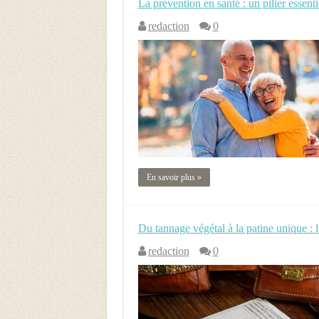
La prévention en santé : un pilier essent
redaction
0
En savoir plus »
Du tannage végétal à la patine unique : l
redaction
0