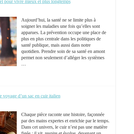
iel pour vivre mieux et plus longtemps
Aujourd’hui, la santé ne se limite plus à
soigner les maladies une fois qu’elles sont
apparues. La prévention occupe une place de
plus en plus centrale dans les politiques de
santé publique, mais aussi dans notre
quotidien. Prendre soin de sa santé en amont
permet non seulement d’alléger les systèmes
…
e voyage d’un sac en cuir italien
Chaque pièce raconte une histoire, façonnée
par des mains expertes et enrichie par le temps.
Dans cet univers, le cuir n’est pas une matière
figée : il vit, respire et évolue, devenant un