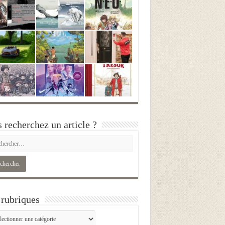
 recherchez un article ?
rubriques
iques