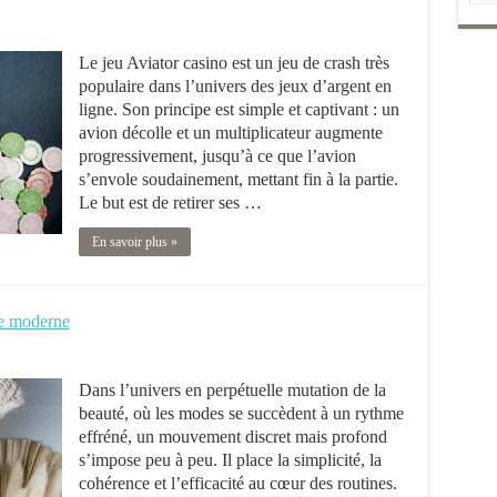
Le jeu Aviator casino est un jeu de crash très
populaire dans l’univers des jeux d’argent en
ligne. Son principe est simple et captivant : un
avion décolle et un multiplicateur augmente
progressivement, jusqu’à ce que l’avion
s’envole soudainement, mettant fin à la partie.
Le but est de retirer ses …
En savoir plus »
ue moderne
Dans l’univers en perpétuelle mutation de la
beauté, où les modes se succèdent à un rythme
effréné, un mouvement discret mais profond
s’impose peu à peu. Il place la simplicité, la
cohérence et l’efficacité au cœur des routines.