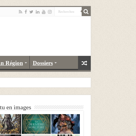
n Région
Dossiers
tu en images