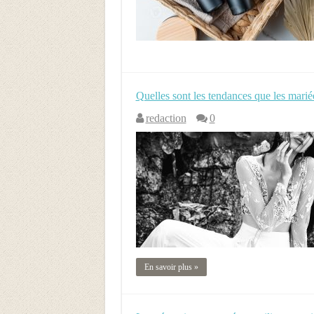
Quelles sont les tendances que les mariée
redaction
0
En savoir plus »