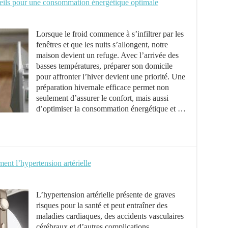
seils pour une consommation énergétique optimale
Lorsque le froid commence à s’infiltrer par les
fenêtres et que les nuits s’allongent, notre
maison devient un refuge. Avec l’arrivée des
basses températures, préparer son domicile
pour affronter l’hiver devient une priorité. Une
préparation hivernale efficace permet non
seulement d’assurer le confort, mais aussi
d’optimiser la consommation énergétique et …
ment l’hypertension artérielle
L’hypertension artérielle présente de graves
risques pour la santé et peut entraîner des
maladies cardiaques, des accidents vasculaires
cérébraux et d’autres complications.