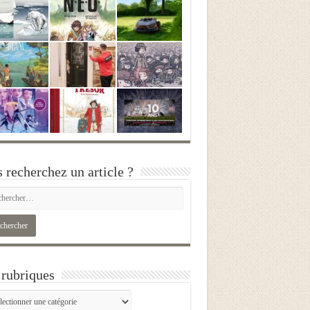
 recherchez un article ?
rubriques
iques