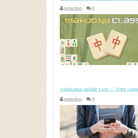
redaction
0
Application mobile 1win — Votre compa
redaction
0