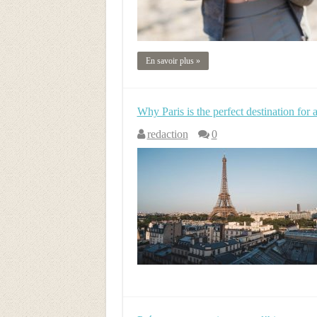
En savoir plus »
Why Paris is the perfect destination for 
redaction
0