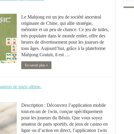
Le Mahjong est un jeu de société ancestral
originaire de Chine, qui allie stratégie,
mémoire et un peu de chance. Ce jeu de tuiles,
très populaire dans le monde entier, offre des
heures de divertissement pour les joueurs de
tous âges. Aujourd’hui, grâce à la plateforme
Mahjong Gratuit, il est …
En savoir plus »
gnon de paris ultime.
Description : Découvrez l’application mobile
tout-en-un de 1win, conçue spécifiquement
pour les joueurs du Bénin. Que vous soyez
amateur de paris sportifs, de jeux de casino en
ligne ou d’action en direct, l’application 1win