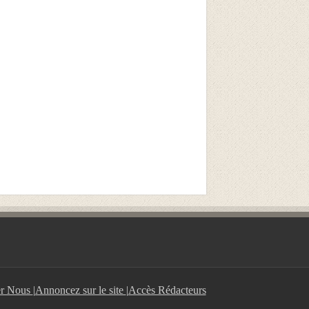
er Nous
|
Annoncez sur le site
|
Accès Rédacteurs