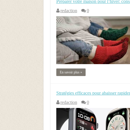
Préparer votre maison pour l’hiver: con
redaction
0
En savoir plus »
Stratégies efficaces pour abaisser rapide
redaction
0