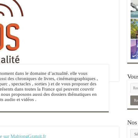
moment dans le domaine d’actualité. elle vous
Vous
aussi des chroniques de livres, cinématographiques ,
 parc , spectacles , sorties ) et de vous proposer des
présents dans toutes la France qui peuvent couvrir
 , nous proposons aussi des dossiers thématiques en
ts audio et vidéos .
Nos 
Nos
e sur MahjongGratuit.fr
rubr