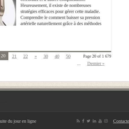
Heureusement, il existe de nombreuses
stratégies efficaces pour gérer cette maladie.
Comprendre le comment baisser sa pression
artérielle naturellement grâce à des méthodes
20
21
22
»
30
40
50
Page 20 of 1 679
...
Dernier »
uite du jour en ligne
Contact