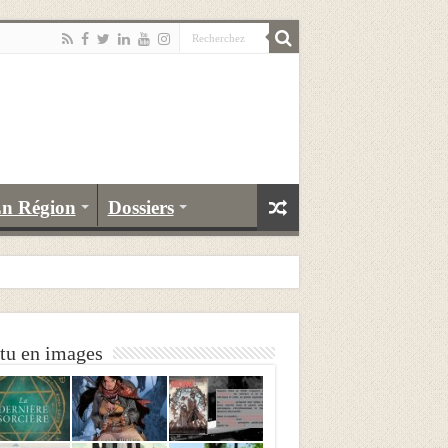
n Région
Dossiers
tu en images