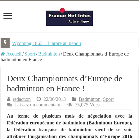
Wyoming 1863 – L’arbre au pendu
Accueil
/
Sport
/
Badminton
/
Deux Championnats d’Europe de
badminton en France !
Deux Championnats d’Europe de
badminton en France !
redaction
22/06/2013
Badminton
,
Sport
Laissez un commentaire
75,075 Vues
Au terme de plusieurs mois de négociation avec la
fédération européenne de badminton (Badminton Europe),
la fédération française de badminton vient de se voir
attribuer l’organisation des championnats d’Europe 2016