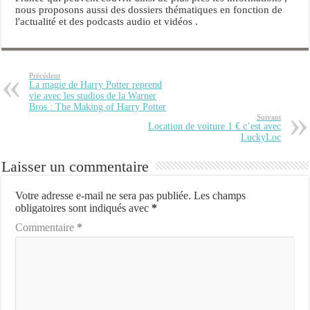
nous proposons aussi des dossiers thématiques en fonction de
l'actualité et des podcasts audio et vidéos .
Précédent
La magie de Harry Potter reprend
vie avec les studios de la Warner
Bros : The Making of Harry Potter
Suivant
Location de voiture 1 € c’est avec
LuckyLoc
Laisser un commentaire
Votre adresse e-mail ne sera pas publiée.
Les champs
obligatoires sont indiqués avec
*
Commentaire
*