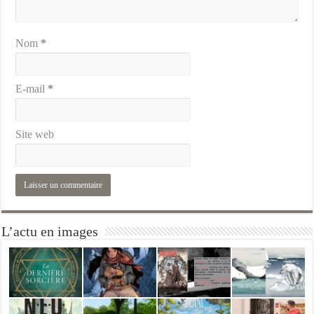
Nom
*
E-mail
*
Site web
L’actu en images