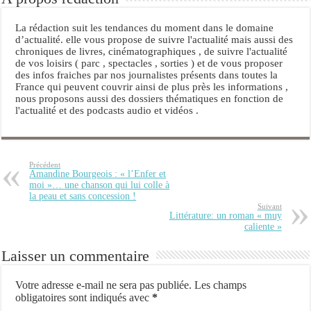
La rédaction suit les tendances du moment dans le domaine
d’actualité. elle vous propose de suivre l'actualité mais aussi des
chroniques de livres, cinématographiques , de suivre l'actualité
de vos loisirs ( parc , spectacles , sorties ) et de vous proposer
des infos fraiches par nos journalistes présents dans toutes la
France qui peuvent couvrir ainsi de plus près les informations ,
nous proposons aussi des dossiers thématiques en fonction de
l'actualité et des podcasts audio et vidéos .
Précédent
Amandine Bourgeois : « l’Enfer et
moi »… une chanson qui lui colle à
la peau et sans concession !
Suivant
Littérature: un roman « muy
caliente »
Laisser un commentaire
Votre adresse e-mail ne sera pas publiée.
Les champs
obligatoires sont indiqués avec
*