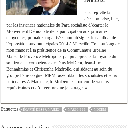
avril 2013.
« Je regrette la
décision prise, hier,
par les instances nationales du Parti socialiste d’écarter le
Mouvement Démocrate de la participation aux primaires
citoyennes, primaires organisées pour désigner le candidat de
l’opposition aux municipales 2014 à Marseille. Tout au long de
mon mandat à la présidence de la Communauté urbaine
Marseille Provence Métropole, j’ai pu apprécier la loyauté du
soutien et la compétence des élus MoDem, Jean-Luc
Bennahmias et Christophe Madrolle, qui siègent au sein du
groupe Faire Gagner MPM rassemblant les socialistes et leurs
partenaires.A Marseille, le MoDem est porteur de valeurs
républicaines et d’ouverture que je partage. »
Etiquettes
ÉCARTÉ DES PRIMAIRES
MARSEILLE
MODEM
A propos redaction