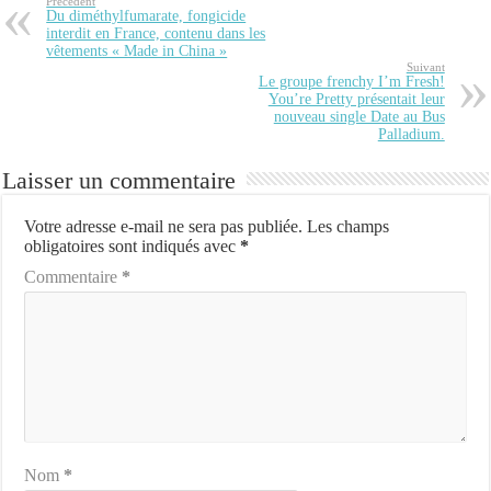
Précédent
Du diméthylfumarate, fongicide
interdit en France, contenu dans les
vêtements « Made in China »
Suivant
Le groupe frenchy I’m Fresh!
You’re Pretty présentait leur
nouveau single Date au Bus
Palladium.
Laisser un commentaire
Votre adresse e-mail ne sera pas publiée.
Les champs
obligatoires sont indiqués avec
*
Commentaire
*
Nom
*