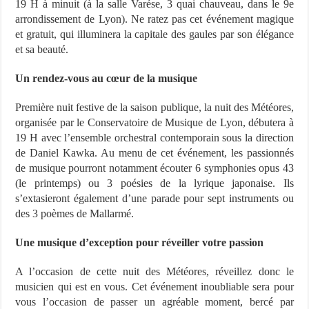
19 H à minuit (à la salle Varése, 3 quai chauveau, dans le 9e
arrondissement de Lyon). Ne ratez pas cet événement magique
et gratuit, qui illuminera la capitale des gaules par son élégance
et sa beauté.
Un rendez-vous au cœur de la musique
Première nuit festive de la saison publique, la nuit des Météores,
organisée par le Conservatoire de Musique de Lyon, débutera à
19 H avec l’ensemble orchestral contemporain sous la direction
de Daniel Kawka. Au menu de cet événement, les passionnés
de musique pourront notamment écouter 6 symphonies opus 43
(le printemps) ou 3 poésies de la lyrique japonaise. Ils
s’extasieront également d’une parade pour sept instruments ou
des 3 poèmes de Mallarmé.
Une musique d’exception pour réveiller votre passion
A l’occasion de cette nuit des Météores, réveillez donc le
musicien qui est en vous. Cet événement inoubliable sera pour
vous l’occasion de passer un agréable moment, bercé par