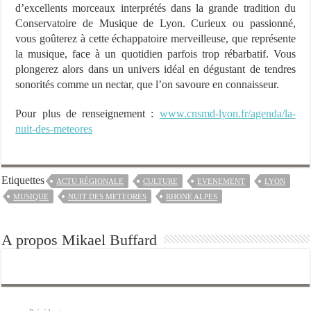
d’excellents morceaux interprétés dans la grande tradition du
Conservatoire de Musique de Lyon. Curieux ou passionné,
vous goûterez à cette échappatoire merveilleuse, que représente
la musique, face à un quotidien parfois trop rébarbatif. Vous
plongerez alors dans un univers idéal en dégustant de tendres
sonorités comme un nectar, que l’on savoure en connaisseur.
Pour plus de renseignement :
www.cnsmd-lyon.fr/agenda/la-
nuit-des-meteores
Etiquettes
ACTU RÉGIONALE
CULTURE
EVENEMENT
LYON
MUSIQUE
NUIT DES METEORES
RHONE ALPES
A propos Mikael Buffard