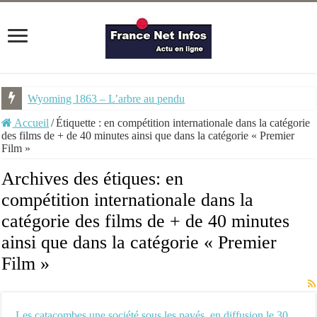
Wyoming 1863 – L’arbre au pendu
Accueil
/
Étiquette :
en compétition internationale dans la catégorie
des films de + de 40 minutes ainsi que dans la catégorie « Premier
Film »
Archives des étiques:
en
compétition internationale dans la
catégorie des films de + de 40 minutes
ainsi que dans la catégorie « Premier
Film »
Les catacombes une société sous les pavés, en diffusion le 30