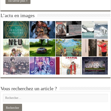
En savoir plus »
L’actu en images
Vous recherchez un article ?