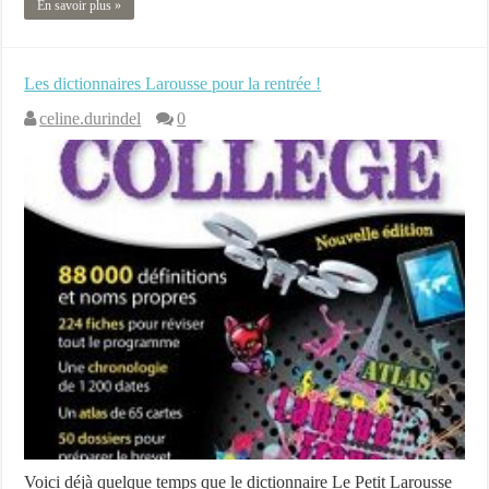
En savoir plus »
Les dictionnaires Larousse pour la rentrée !
celine.durindel
0
Voici déjà quelque temps que le dictionnaire Le Petit Larousse