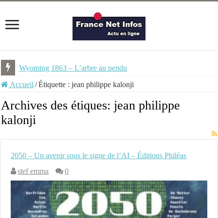
Wyoming 1863 – L’arbre au pendu
Accueil
/
Étiquette :
jean philippe kalonji
Archives des étiques:
jean philippe
kalonji
2050 – Un avenir sous le signe de l’AI – Éditions Philéas
stef emma
0