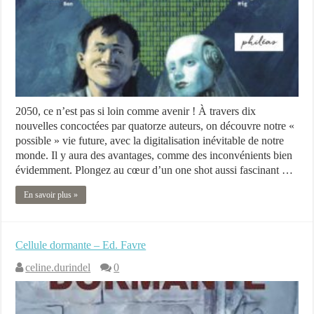
2050, ce n’est pas si loin comme avenir ! À travers dix
nouvelles concoctées par quatorze auteurs, on découvre notre «
possible » vie future, avec la digitalisation inévitable de notre
monde. Il y aura des avantages, comme des inconvénients bien
évidemment. Plongez au cœur d’un one shot aussi fascinant …
En savoir plus »
Cellule dormante – Ed. Favre
celine.durindel
0