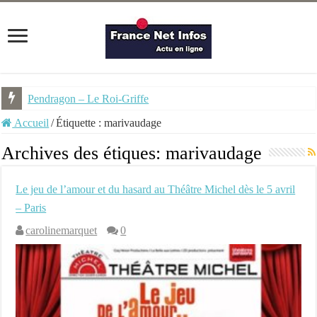
Pendragon – Le Roi-Griffe
Accueil
/
Étiquette :
marivaudage
Archives des étiques:
marivaudage
Le jeu de l’amour et du hasard au Théâtre Michel dès le 5 avril
– Paris
carolinemarquet
0