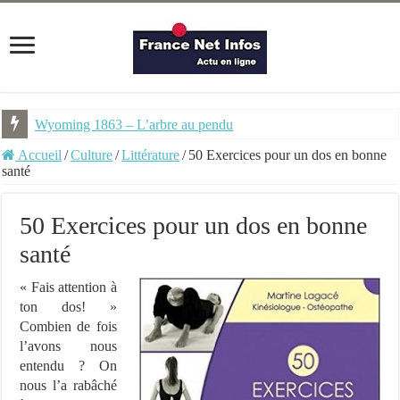
Wyoming 1863 – L’arbre au pendu
Accueil
/
Culture
/
Littérature
/
50 Exercices pour un dos en bonne
santé
50 Exercices pour un dos en bonne
santé
« Fais attention à
ton dos! »
Combien de fois
l’avons nous
entendu ? On
nous l’a rabâché