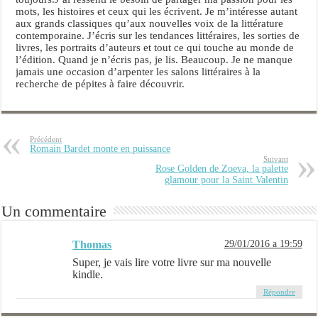
mots, les histoires et ceux qui les écrivent. Je m’intéresse autant
aux grands classiques qu’aux nouvelles voix de la littérature
contemporaine. J’écris sur les tendances littéraires, les sorties de
livres, les portraits d’auteurs et tout ce qui touche au monde de
l’édition. Quand je n’écris pas, je lis. Beaucoup. Je ne manque
jamais une occasion d’arpenter les salons littéraires à la
recherche de pépites à faire découvrir.
Précédent
Romain Bardet monte en puissance
Suivant
Rose Golden de Zoeva, la palette
glamour pour la Saint Valentin
Un commentaire
Thomas
29/01/2016 a 19:59
Super, je vais lire votre livre sur ma nouvelle
kindle.
Répondre